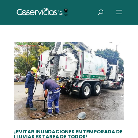
¡EVITAR INUNDACIONES EN TEMPORADA DE
LLUVIAS ES TAREA DE TODOS!