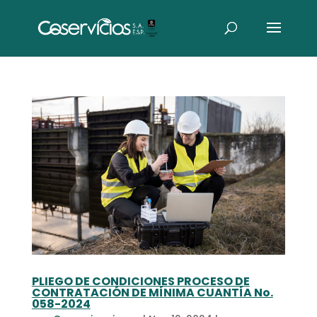
PLIEGO DE CONDICIONES PROCESO DE
CONTRATACIÓN DE MÍNIMA CUANTÍA No.
058-2024