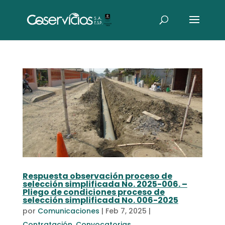
Respuesta observación proceso de
selección simplificada No. 2025-006. –
Pliego de condiciones proceso de
selección simplificada No. 006-2025
por
Comunicaciones
|
Feb 7, 2025
|
Contratación
,
Convocatorias