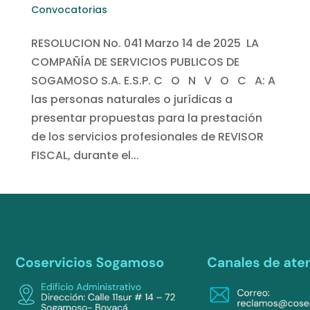
Convocatorias
RESOLUCION No. 041 Marzo 14 de 2025 LA
COMPAÑÍA DE SERVICIOS PUBLICOS DE
SOGAMOSO S.A. E.S.P. C O N V O C A: A
las personas naturales o jurídicas a
presentar propuestas para la prestación
de los servicios profesionales de REVISOR
FISCAL, durante el...