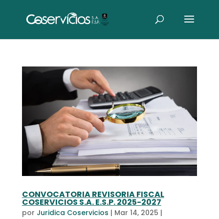
CONVOCATORIA REVISORIA FISCAL
COSERVICIOS S.A. E.S.P. 2025-2027
por
Juridica Coservicios
|
Mar 14, 2025
|