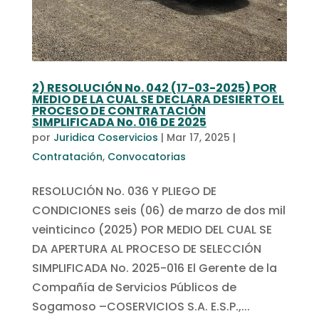
2) RESOLUCIÓN No. 042 (17-03-2025) POR
MEDIO DE LA CUAL SE DECLARA DESIERTO EL
PROCESO DE CONTRATACIÓN
SIMPLIFICADA No. 016 DE 2025
por
Juridica Coservicios
|
Mar 17, 2025
|
Contratación
,
Convocatorias
RESOLUCIÓN No. 036 Y PLIEGO DE
CONDICIONES seis (06) de marzo de dos mil
veinticinco (2025) POR MEDIO DEL CUAL SE
DA APERTURA AL PROCESO DE SELECCIÓN
SIMPLIFICADA No. 2025-016 El Gerente de la
Compañía de Servicios Públicos de
Sogamoso –COSERVICIOS S.A. E.S.P.,...