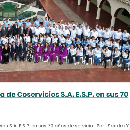
ia de Coservicios S.A. E.S.P. en sus 70
cios S.A. E.S.P. en sus 70 años de servicio Por: Sandra Y