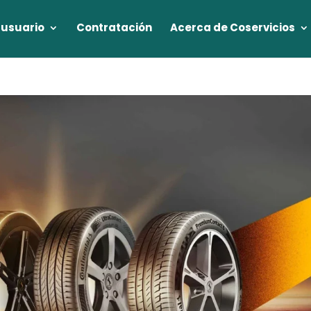
 usuario
Contratación
Acerca de Coservicios