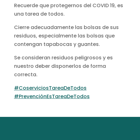
Recuerde que protegernos del COVID 19, es
una tarea de todos.
Cierre adecuadamente las bolsas de sus
residuos, especialmente las bolsas que
contengan tapabocas y guantes.
Se consideran residuos peligrosos y es
nuestro deber disponerlos de forma
correcta.
#CoserviciosTareaDeTodos
#PrevenciónEsTareaDeTodos