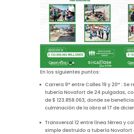
En los siguientes puntos:
Carrera 9ª entre Calles 19 y 20ª : Se
tubería Novafort de 24 pulgadas, co
de $ 123.858.063, donde se beneficia
culminación de la obra el 17 de dicie
Transversal 12 entre línea férrea y 
simple destruido a tubería Novafort