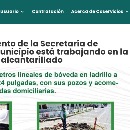
 usuario
Contratación
Acerca de Coservicios
to de la Secretaría de
unicipio está trabajando en la
 alcantarillado