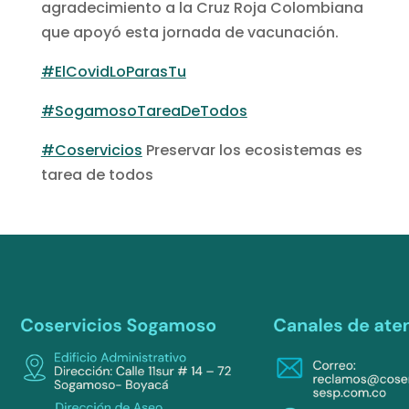
agradecimiento a la Cruz Roja Colombiana
que apoyó esta jornada de vacunación.
#ElCovidLoParasTu
#SogamosoTareaDeTodos
#Coservicios
Preservar los ecosistemas es
tarea de todos