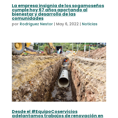
La empresa insignia de los sogamoseños
cumple hoy 67 años aportando al
bienestar y desarrollo de las
comunidades
por
Rodriguez Nestor
|
May 6, 2022
|
Noticias
Desde el #EquipoCoservicios
adelantamos trabajos de renovación en