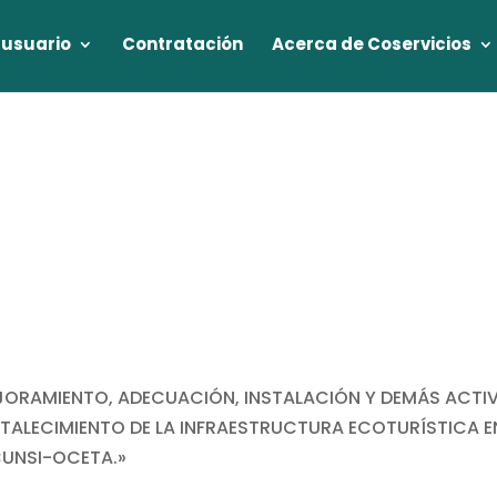
 usuario
Contratación
Acerca de Coservicios
EJORAMIENTO, ADECUACIÓN, INSTALACIÓN Y DEMÁS ACTI
RTALECIMIENTO DE LA INFRAESTRUCTURA ECOTURÍSTICA E
CUNSI-OCETA.»