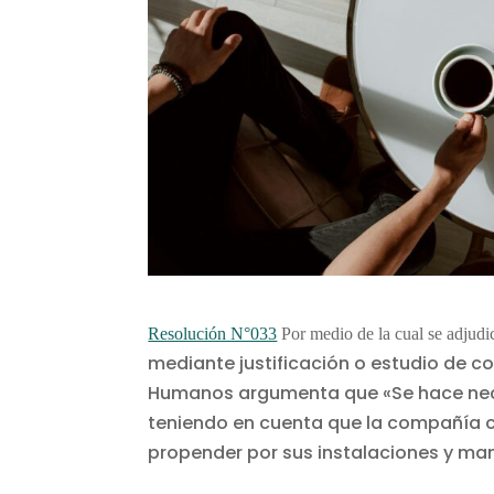
Resolución N°033
Por medio de la cual se adjud
mediante justificación o estudio de c
Humanos argumenta que «Se hace necesa
teniendo en cuenta que la compañía c
propender por sus instalaciones y man