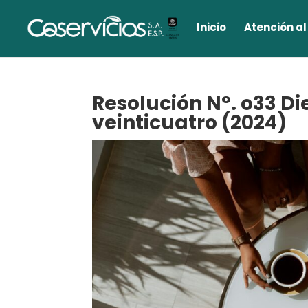
Inicio
Atención al
Resolución N°. o33 Die
veinticuatro (2024)