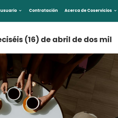
 usuario
Contratación
Acerca de Coservicios
ciséis (16) de abril de dos mil