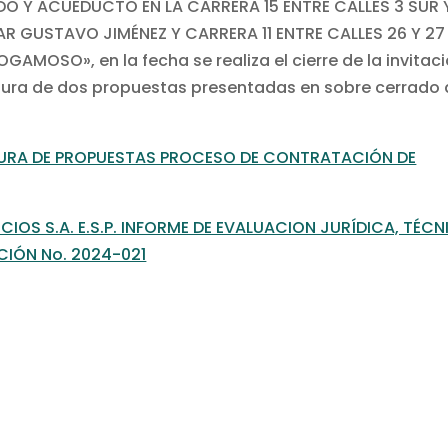
DO Y ACUEDUCTO EN LA CARRERA 15 ENTRE CALLES 3 SUR 
TAR GUSTAVO JIMÉNEZ Y CARRERA 11 ENTRE CALLES 26 Y 27
MOSO», en la fecha se realiza el cierre de la invitac
rtura de dos propuestas presentadas en sobre cerrado
RTURA DE PROPUESTAS PROCESO DE CONTRATACIÓN DE
OS S.A. E.S.P. INFORME DE EVALUACION JURÍDICA, TÉCN
IÓN No. 2024-021