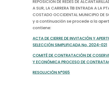
REPOSICIÓN DE REDES DE ALCANTARILLA
A SUR, LA CARRERA 11B ENTRADA A LA P
COSTADO OCCIDENTAL MUNICIPIO DE SOGA
y a continuación se procede a la ape
contiene:
ACTA DE CIERRE DE INVITACIÓN Y APE
SELECCIÓN SIMPLIFICADA No. 2024-021
COMITÉ DE CONTRATACIÓN DE COSERVICI
Y ECONÓMICA PROCESO DE CONTRATAC
RESOLUCIÓN N°065