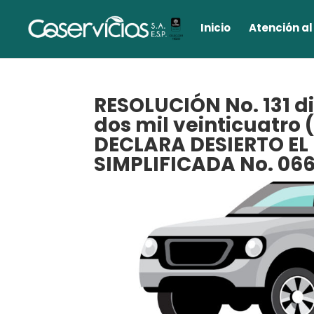
Inicio
Atención al
RESOLUCIÓN No. 131 di
dos mil veinticuatro
DECLARA DESIERTO E
SIMPLIFICADA No. 066