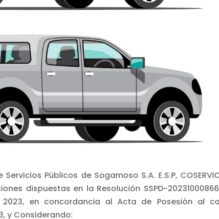
 Servicios Públicos de Sogamoso S.A. E.S.P, COSERVI
buciones dispuestas en la Resolución SSPD-2023100086
 2023, en concordancia al Acta de Posesión al c
3, y Considerando: