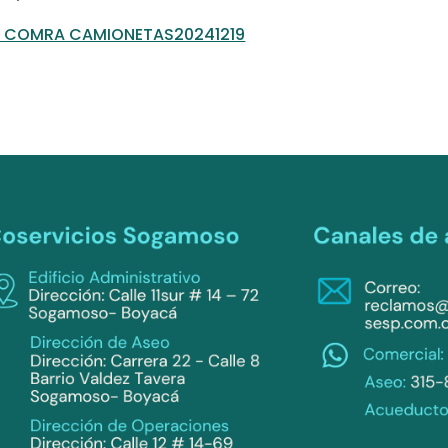
66 COMRA CAMIONETAS20241219