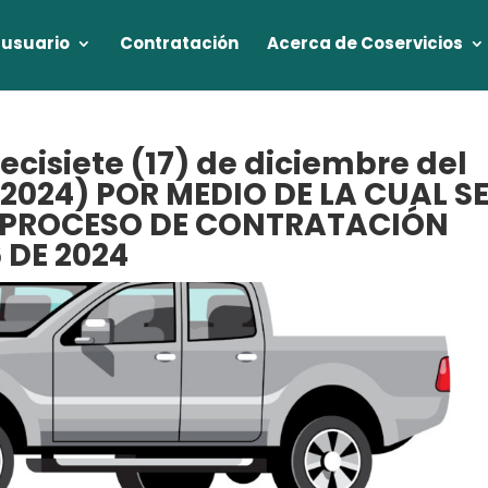
 usuario
Contratación
Acerca de Coservicios
ecisiete (17) de diciembre del
 (2024) POR MEDIO DE LA CUAL S
L PROCESO DE CONTRATACIÓN
 DE 2024