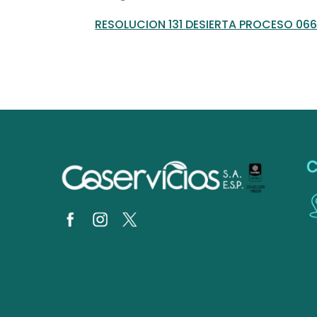
RESOLUCION 131 DESIERTA PROCESO 0