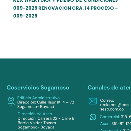
RES. APERTURA Y PLIEGO DE CONDICIONES
009-2025 RENOVACION CRA. 14 PROCESO –
009-2025