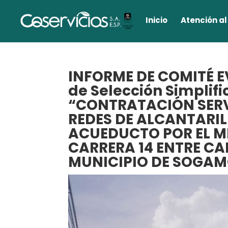
Inicio
Atención al
INFORME DE COMITÉ E
de Selección Simplifi
“CONTRATACIÓN SERV
REDES DE ALCANTARI
ACUEDUCTO POR EL MÉ
CARRERA 14 ENTRE CAL
MUNICIPIO DE SOGA