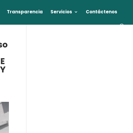
Transparencia
Servicios
Contáctenos
so
E
 Y