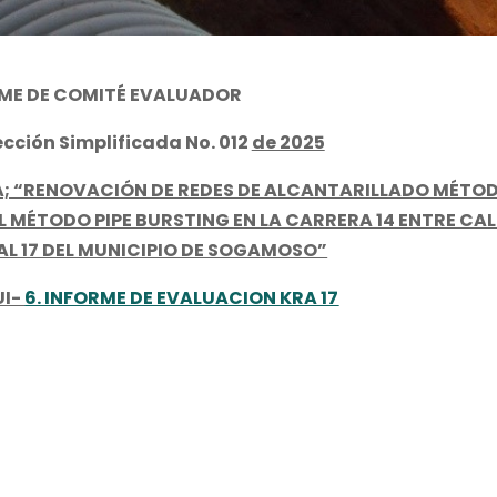
ME DE COMITÉ EVALUADOR
ección Simplificada No. 012
de 2025
; “RENOVACIÓN DE REDES DE ALCANTARILLADO MÉTO
MÉTODO PIPE BURSTING EN LA CARRERA 14 ENTRE CAL
AL 17 DEL MUNICIPIO DE SOGAMOSO”
UI-
6. INFORME DE EVALUACION KRA 17