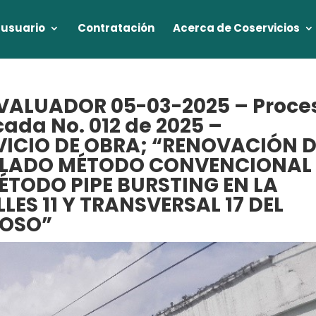
 usuario
Contratación
Acerca de Coservicios
VALUADOR 05-03-2025 – Proce
cada No. 012 de 2025 –
ICIO DE OBRA; “RENOVACIÓN D
LLADO MÉTODO CONVENCIONAL
TODO PIPE BURSTING EN LA
LES 11 Y TRANSVERSAL 17 DEL
MOSO”