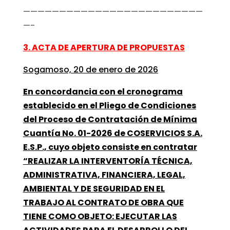
—————————————————————————
—-
3. ACTA DE APERTURA DE PROPUESTAS
Sogamoso, 20 de enero de 2026
En concordancia con el cronograma
establecido en el Pliego de Condiciones
del Proceso de Contratación de Mínima
Cuantía No. 01-2026 de COSERVICIOS S.A.
E.S.P., cuyo objeto consiste en contratar
“REALIZAR LA INTERVENTORÍA TÉCNICA,
ADMINISTRATIVA, FINANCIERA, LEGAL,
AMBIENTAL Y DE SEGURIDAD EN EL
TRABAJO AL CONTRATO DE OBRA QUE
TIENE COMO OBJETO: EJECUTAR LAS