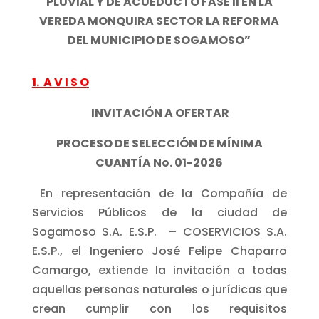
PLUVIAL Y DE ACUEDUCTO FASE ll EN LA
VEREDA MONQUIRA SECTOR LA REFORMA
DEL MUNICIPIO DE SOGAMOSO”
1.
A V I S O
INVITACIÓN A OFERTAR
PROCESO DE SELECCIÓN DE MÍNIMA
CUANTÍA No. 01-2026
En representación de la Compañía de
Servicios Públicos de la ciudad de
Sogamoso S.A. E.S.P. – COSERVICIOS S.A.
E.S.P., el Ingeniero José Felipe Chaparro
Camargo, extiende la invitación a todas
aquellas personas naturales o jurídicas que
crean cumplir con los requisitos