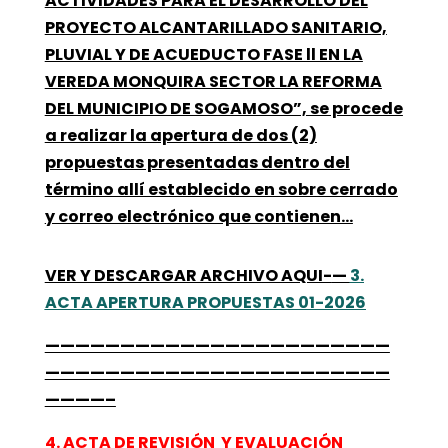
ACTIVIDADES PARA EL DESARROLLO DEL
PROYECTO ALCANTARILLADO SANITARIO,
PLUVIAL Y DE ACUEDUCTO FASE ll EN LA
VEREDA MONQUIRA SECTOR LA REFORMA
DEL MUNICIPIO DE SOGAMOSO”, se procede
a realizar la apertura de dos (2)
propuestas presentadas dentro del
término allí establecido en sobre cerrado
y correo electrónico que contienen…
VER Y DESCARGAR ARCHIVO AQUI-
—
3.
ACTA APERTURA PROPUESTAS 01-2026
———————————————————————
———————————————————————
————–
4. ACTA DE REVISIÓN Y EVALUACIÓN