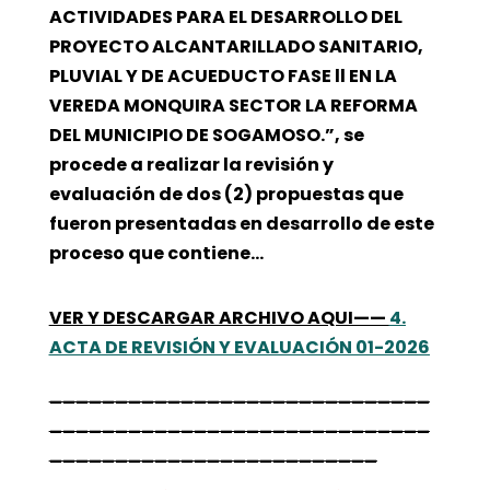
ACTIVIDADES PARA EL DESARROLLO DEL
PROYECTO ALCANTARILLADO SANITARIO,
PLUVIAL Y DE ACUEDUCTO FASE ll EN LA
VEREDA MONQUIRA SECTOR LA REFORMA
DEL MUNICIPIO DE SOGAMOSO.”, se
procede a realizar la revisión y
evaluación de dos (2) propuestas que
fueron presentadas en desarrollo de este
proceso que contiene…
VER Y DESCARGAR ARCHIVO AQUI——
4.
ACTA DE REVISIÓN Y EVALUACIÓN 01-2026
_____________________________
_____________________________
_________________________