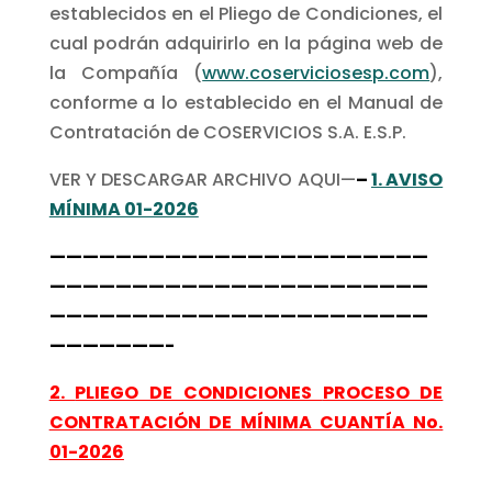
establecidos en el Pliego de Condiciones, el
cual podrán adquirirlo en la página web de
la Compañía (
www.coserviciosesp.com
),
conforme a lo establecido en el Manual de
Contratación de COSERVICIOS S.A. E.S.P.
VER Y DESCARGAR ARCHIVO AQUI—
–
1. AVISO
MÍNIMA 01-2026
———————————————————————
———————————————————————
———————————————————————
———————-
2.
PLIEGO DE CONDICIONES
PROCESO DE
CONTRATACIÓN
DE MÍNIMA CUANTÍA No.
01-2026