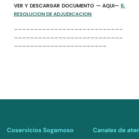
VER Y DESCARGAR DOCUMENTO — AQUI—
6.
RESOLUCION DE ADJUDICACION
___________________________
___________________________
_______________________