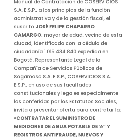
Manual de Contratación de COSERVICIOS
S.A. E.S.P., a los principios de la función
administrativa y de la gestión fiscal, el
suscrito
JOSÉ FELIPE CHAPARRO
CAMARGO,
mayor de edad, vecino de esta
ciudad, identificado con la cédula de
ciudadanía 1.015.434.840 expedida en
Bogotá, Representante Legal de la
Compañía de Servicios Públicos de
Sogamoso S.A. E.S.P., COSERVICIOS S.A.
E.S.P., en uso de sus facultades
constitucionales y legales especialmente
las conferidas por los Estatutos Sociales,
invita a presentar oferta para contratar la:
«
CONTRATAR EL SUMINISTRO DE
MEDIDORES DE AGUA POTABLE DE ½” Y
REGISTROS ANTIFRAUDE, NUEVOS Y