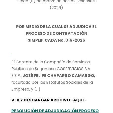
Once (11) de marzo de dos mil veintiséis
(2026)
POR MEDIO DE LA CUAL SE ADJUDICA EL
PROCESO DE CONTRATACIÓN
SIMPLIFICADA No. 0
16
-20
26
El Gerente de la Compañía de Servicios
Públicos de Sogamoso COSERVICIOS S.A.
E.S.P.,
JOSÉ FELIPE CHAPARRO CAMARGO,
facultado por los Estatutos Sociales de la
Empresa, y (…)
VER Y DESCARGAR ARCHIVO -AQUI-
RESOLUCIÓN DE ADJUDICACIÓN PROCESO