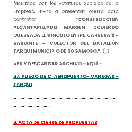
facultado por los Estatutos Sociales de la
Empresa, invita a presentar oferta para
contratar:
“CONSTRUCCIÓN
ALCANTARILLADO MARGEN IZQUIERDO
QUEBRADA EL VÍNCULO ENTRE CARRERA 11 –
VARIANTE – COLECTOR DEL BATALLÓN
TARQUI MUNICIPIO DE SOGAMOSO.”
. (…)
VER Y DESCARGAR ARCHIVO –AQUÍ–
37. PLIEGO DE C. AEROPUERTO- VANEGAS –
TARQUI
………………………………………………………………………………………………………
……………………………………
3. ACTA DE CIERRE DE PROPUESTAS