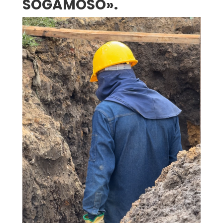
SOGAMOSO».