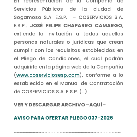
En representación de la Compañía de
Servicios Públicos de la ciudad de
Sogamoso S.A. E.S.P. – COSERVICIOS S.A.
E.S.P.,
JOSÉ FELIPE CHAPARRO CAMARGO
,
extiende la invitación a todas aquellas
personas naturales o jurídicas que crean
cumplir con los requisitos establecidos en
el Pliego de Condiciones, el cual podrán
adquirirlo en la página web de la Compañía
(
www.coserviciosesp.com
), conforme a lo
establecido en el Manual de Contratación
de COSERVICIOS S.A. E.S.P. (…)
VER Y DESCARGAR ARCHIVO –AQUÍ–
AVISO PARA OFERTAR PLIEGO 037-2026
……………………………………………………………………………………………