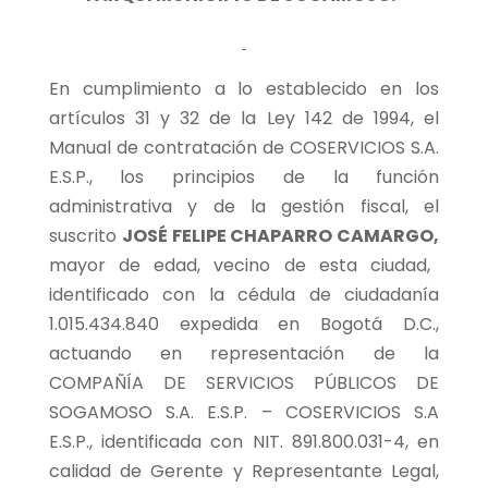
En cumplimiento a lo establecido en los
artículos 31 y 32 de la Ley 142 de 1994, el
Manual de contratación de COSERVICIOS S.A.
E.S.P., los principios de la función
administrativa y de la gestión fiscal, el
suscrito
JOSÉ FELIPE CHAPARRO CAMARGO,
mayor de edad, vecino de esta ciudad,
identificado con la cédula de ciudadanía
1.015.434.840 expedida en Bogotá D.C.,
actuando en representación de la
COMPAÑÍA DE SERVICIOS PÚBLICOS DE
SOGAMOSO S.A. E.S.P. – COSERVICIOS S.A
E.S.P., identificada con NIT. 891.800.031-4, en
calidad de Gerente y Representante Legal,