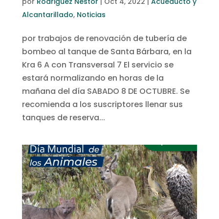
por
Rodriguez Nestor
|
Oct 4, 2022
|
Acueducto y
Alcantarillado
,
Noticias
por trabajos de renovación de tubería de
bombeo al tanque de Santa Bárbara, en la
Kra 6 A con Transversal 7 El servicio se
estará normalizando en horas de la
mañana del día SABADO 8 DE OCTUBRE. Se
recomienda a los suscriptores llenar sus
tanques de reserva...