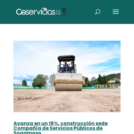
Avanza en un 16%, construcción sede
Compañía de Servicios Públicos de
Sogamoso